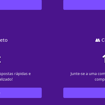
reto
👥 
t
espostas rápidas e
Junte-se a uma com
lizado!
compa
e