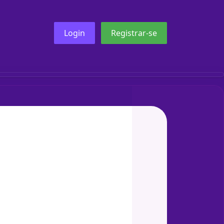
Login
Registrar-se