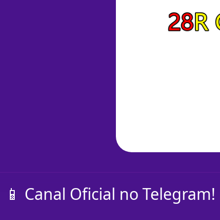
📱 Canal Oficial no Telegram!