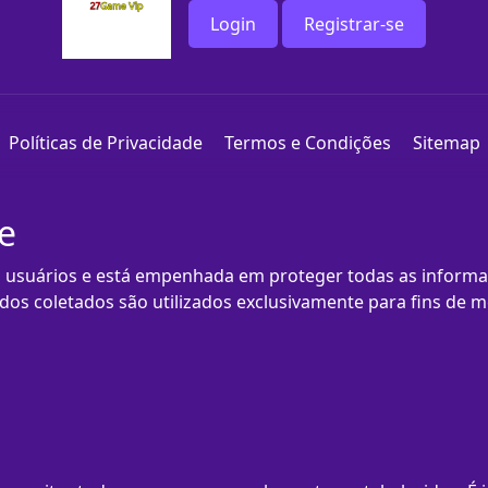
Login
Registrar-se
Políticas de Privacidade
Termos e Condições
Sitemap
de
us usuários e está empenhada em proteger todas as informa
os coletados são utilizados exclusivamente para fins de m