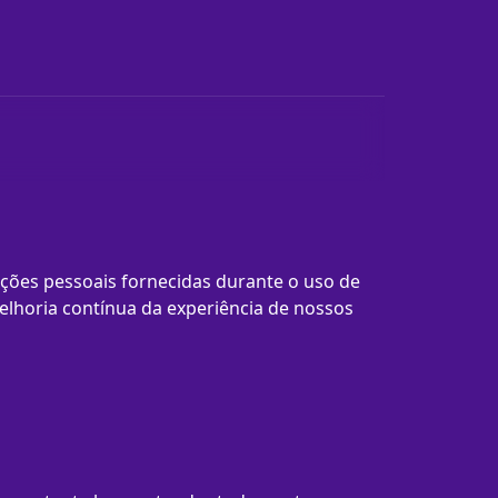
ções pessoais fornecidas durante o uso de
elhoria contínua da experiência de nossos