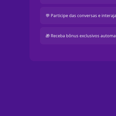
💬 Participe das conversas e interaj
🎁 Receba bônus exclusivos autom