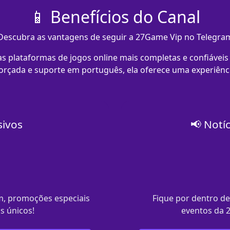
📱 Benefícios do Canal
Descubra as vantagens de seguir a 27Game Vip no Telegra
 plataformas de jogos online mais completas e confiáveis 
forçada e suporte em português, ela oferece uma experiênc
sivos
📢 Notí
m, promoções especiais
Fique por dentro d
s únicos!
eventos da 