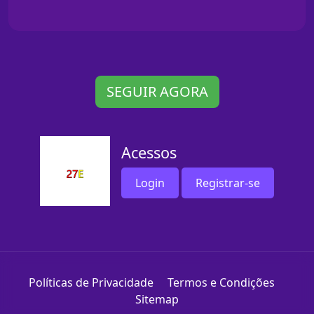
SEGUIR AGORA
Acessos
Login
Registrar-se
Políticas de Privacidade
Termos e Condições
Sitemap