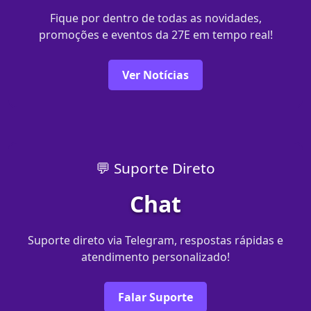
Fique por dentro de todas as novidades,
promoções e eventos da 27E em tempo real!
Ver Notícias
💬 Suporte Direto
Chat
Suporte direto via Telegram, respostas rápidas e
atendimento personalizado!
Falar Suporte