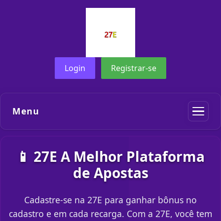
Login
Registrar-se
Menu
📱 27E A Melhor Plataforma
de Apostas
Cadastre-se na 27E para ganhar bônus no
cadastro e em cada recarga. Com a 27E, você tem