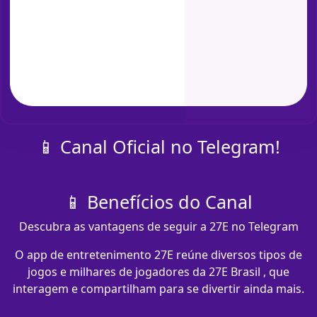
📱 Canal Oficial no Telegram!
📱 Benefícios do Canal
Descubra as vantagens de seguir a 27E no Telegram
O app de entretenimento 27E reúne diversos tipos de
jogos e milhares de jogadores da 27E Brasil , que
interagem e compartilham para se divertir ainda mais.