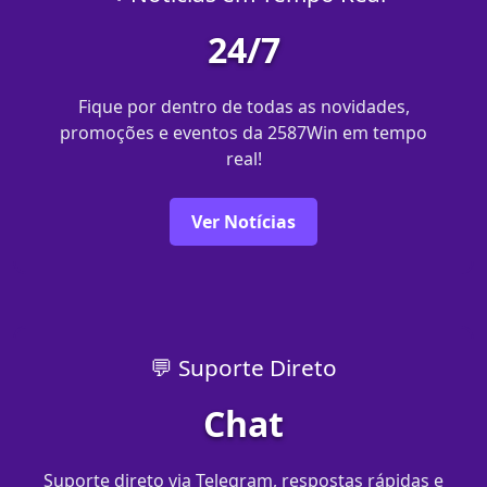
24/7
Fique por dentro de todas as novidades,
promoções e eventos da 2587Win em tempo
real!
Ver Notícias
💬 Suporte Direto
Chat
Suporte direto via Telegram, respostas rápidas e