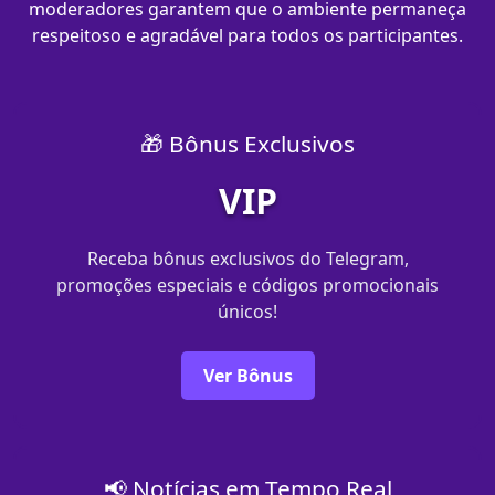
moderadores garantem que o ambiente permaneça
respeitoso e agradável para todos os participantes.
🎁 Bônus Exclusivos
VIP
Receba bônus exclusivos do Telegram,
promoções especiais e códigos promocionais
únicos!
Ver Bônus
📢 Notícias em Tempo Real