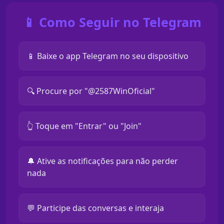
📱 Como Seguir no Telegram
📱 Baixe o app Telegram no seu dispositivo
🔍 Procure por "@2587WinOficial"
👆 Toque em "Entrar" ou "Join"
🔔 Ative as notificações para não perder
nada
💬 Participe das conversas e interaja