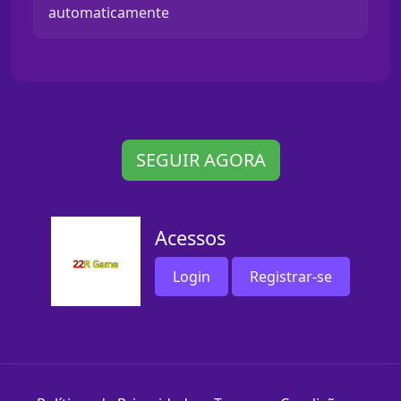
automaticamente
SEGUIR AGORA
Acessos
Login
Registrar-se