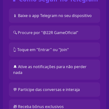
📱 Baixe o app Telegram no seu dispositivo
🔍 Procure por "@22R GameOficial"
👆 Toque em "Entrar" ou "Join"
🔔 Ative as notificações para não perder
nada
💬 Participe das conversas e interaja
🎁 Receba bônus exclusivos