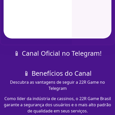
📱 Canal Oficial no Telegram!
📱 Benefícios do Canal
Descubra as vantagens de seguir a 22R Game no
Telegram
Como líder da indústria de cassinos, o 22R Game Brasil
garante a segurança dos usuários e o mais alto padrão
de qualidade em seus serviços.