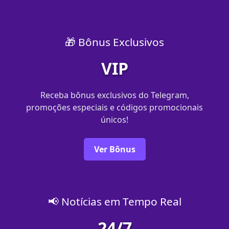
🎁 Bônus Exclusivos
VIP
Receba bônus exclusivos do Telegram,
promoções especiais e códigos promocionais
únicos!
Ver Bônus
📢 Notícias em Tempo Real
24/7