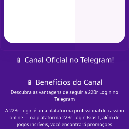
📱 Canal Oficial no Telegram!
📱 Benefícios do Canal
Descubra as vantagens de seguir a 22Br Login no
Telegram
A 22Br Login é uma plataforma profissional de cassino
online — na plataforma 22Br Login Brasil , além de
jogos incríveis, você encontrará promoções