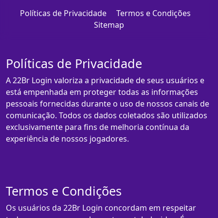
Políticas de Privacidade
Termos e Condições
Sitemap
Políticas de Privacidade
A 22Br Login valoriza a privacidade de seus usuários e
está empenhada em proteger todas as informações
pessoais fornecidas durante o uso de nossos canais de
comunicação. Todos os dados coletados são utilizados
exclusivamente para fins de melhoria contínua da
experiência de nossos jogadores.
Termos e Condições
Os usuários da 22Br Login concordam em respeitar