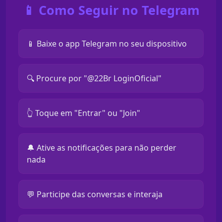
📱 Como Seguir no Telegram
📱 Baixe o app Telegram no seu dispositivo
🔍 Procure por "@22Br LoginOficial"
👆 Toque em "Entrar" ou "Join"
🔔 Ative as notificações para não perder
nada
💬 Participe das conversas e interaja