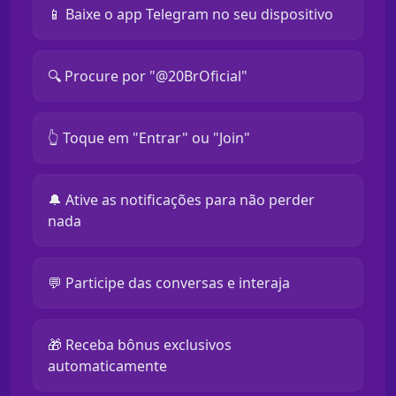
📱 Baixe o app Telegram no seu dispositivo
🔍 Procure por "@20BrOficial"
👆 Toque em "Entrar" ou "Join"
🔔 Ative as notificações para não perder
nada
💬 Participe das conversas e interaja
🎁 Receba bônus exclusivos
automaticamente