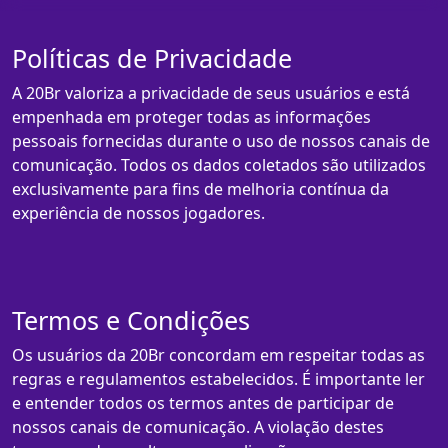
Políticas de Privacidade
A 20Br valoriza a privacidade de seus usuários e está
empenhada em proteger todas as informações
pessoais fornecidas durante o uso de nossos canais de
comunicação. Todos os dados coletados são utilizados
exclusivamente para fins de melhoria contínua da
experiência de nossos jogadores.
Termos e Condições
Os usuários da 20Br concordam em respeitar todas as
regras e regulamentos estabelecidos. É importante ler
e entender todos os termos antes de participar de
nossos canais de comunicação. A violação destes