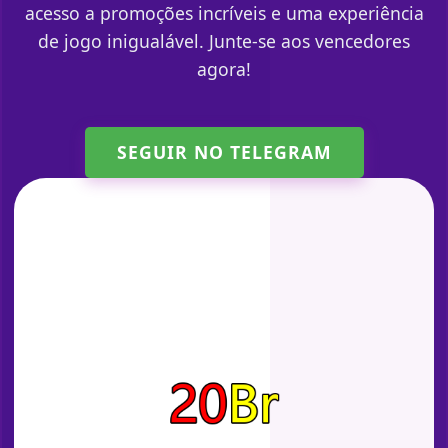
acesso a promoções incríveis e uma experiência
de jogo inigualável. Junte-se aos vencedores
agora!
SEGUIR NO TELEGRAM