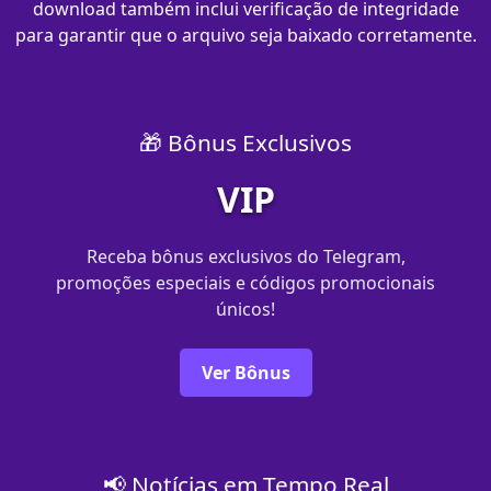
download também inclui verificação de integridade
para garantir que o arquivo seja baixado corretamente.
🎁 Bônus Exclusivos
VIP
Receba bônus exclusivos do Telegram,
promoções especiais e códigos promocionais
únicos!
Ver Bônus
📢 Notícias em Tempo Real