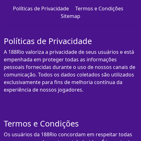
Políticas de Privacidade
Termos e Condições
Sitemap
Políticas de Privacidade
A 188Rio valoriza a privacidade de seus usuários e está
empenhada em proteger todas as informações
pessoais fornecidas durante o uso de nossos canais de
comunicação. Todos os dados coletados são utilizados
exclusivamente para fins de melhoria contínua da
experiência de nossos jogadores.
Termos e Condições
Os usuários da 188Rio concordam em respeitar todas