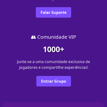
Falar Suporte
👥 Comunidade VIP
1000+
Junte-se a uma comunidade exclusiva de
jogadores e compartilhe experiências!
Entrar Grupo