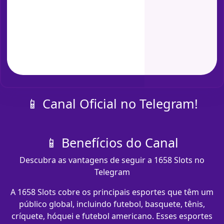
📱 Canal Oficial no Telegram!
📱 Benefícios do Canal
Descubra as vantagens de seguir a 1658 Slots no
Telegram
A 1658 Slots cobre os principais esportes que têm um
público global, incluindo futebol, basquete, tênis,
críquete, hóquei e futebol americano. Esses esportes