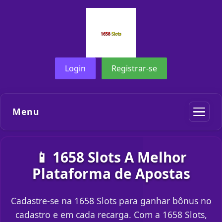
Login
Registrar-se
Menu
📱 1658 Slots A Melhor
Plataforma de Apostas
Cadastre-se na 1658 Slots para ganhar bônus no
cadastro e em cada recarga. Com a 1658 Slots,