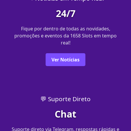
24/7
Fique por dentro de todas as novidades,
promoções e eventos da 1658 Slots em tempo
real!
Ver Notícias
💬 Suporte Direto
Chat
Suporte direto via Telegram, respostas rápidas e