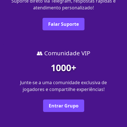
Suporte direto via Telegram, respostas rápidas e
atendimento personalizado!
Falar Suporte
👥 Comunidade VIP
1000+
Junte-se a uma comunidade exclusiva de
jogadores e compartilhe experiências!
Entrar Grupo