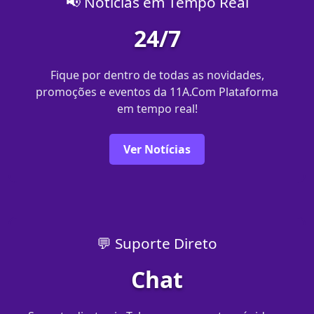
📢 Notícias em Tempo Real
24/7
Fique por dentro de todas as novidades,
promoções e eventos da 11A.Com Plataforma
em tempo real!
Ver Notícias
💬 Suporte Direto
Chat