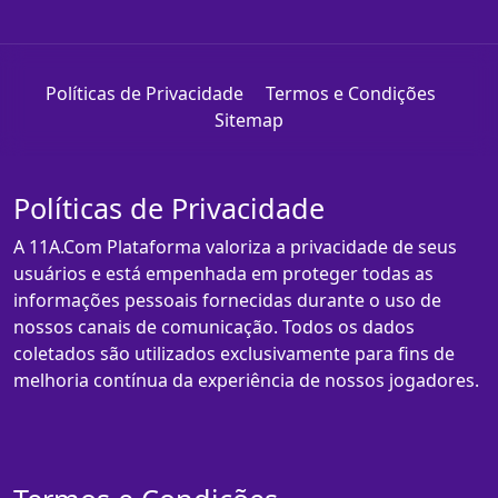
Políticas de Privacidade
Termos e Condições
Sitemap
Políticas de Privacidade
A 11A.Com Plataforma valoriza a privacidade de seus
usuários e está empenhada em proteger todas as
informações pessoais fornecidas durante o uso de
nossos canais de comunicação. Todos os dados
coletados são utilizados exclusivamente para fins de
melhoria contínua da experiência de nossos jogadores.