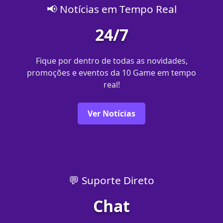
📢 Notícias em Tempo Real
24/7
Fique por dentro de todas as novidades,
promoções e eventos da 10 Game em tempo
real!
Ver Notícias
💬 Suporte Direto
Chat