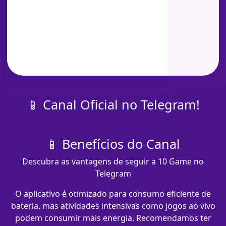
📱 Canal Oficial no Telegram!
📱 Benefícios do Canal
Descubra as vantagens de seguir a 10 Game no
Telegram
O aplicativo é otimizado para consumo eficiente de
bateria, mas atividades intensivas como jogos ao vivo
podem consumir mais energia. Recomendamos ter