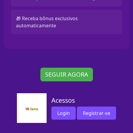
🎁 Receba bônus exclusivos
automaticamente
SEGUIR AGORA
Acessos
Login
Registrar-se