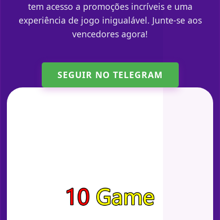
tem acesso a promoções incríveis e uma
experiência de jogo inigualável. Junte-se aos
vencedores agora!
SEGUIR NO TELEGRAM