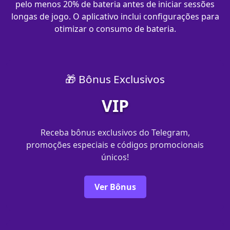
pelo menos 20% de bateria antes de iniciar sessões
longas de jogo. O aplicativo inclui configurações para
otimizar o consumo de bateria.
🎁 Bônus Exclusivos
VIP
Receba bônus exclusivos do Telegram,
promoções especiais e códigos promocionais
únicos!
Ver Bônus