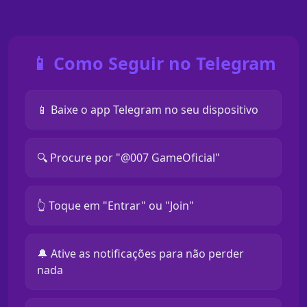
📱 Como Seguir no Telegram
📱 Baixe o app Telegram no seu dispositivo
🔍 Procure por "@007 GameOficial"
👆 Toque em "Entrar" ou "Join"
🔔 Ative as notificações para não perder
nada