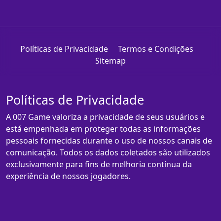
Políticas de Privacidade
Termos e Condições
Sitemap
Políticas de Privacidade
A 007 Game valoriza a privacidade de seus usuários e
está empenhada em proteger todas as informações
pessoais fornecidas durante o uso de nossos canais de
comunicação. Todos os dados coletados são utilizados
exclusivamente para fins de melhoria contínua da
experiência de nossos jogadores.