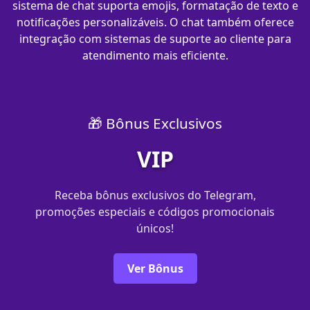
sistema de chat suporta emojis, formatação de texto e
notificações personalizáveis. O chat também oferece
integração com sistemas de suporte ao cliente para
atendimento mais eficiente.
🎁 Bônus Exclusivos
VIP
Receba bônus exclusivos do Telegram,
promoções especiais e códigos promocionais
únicos!
Ver Bônus