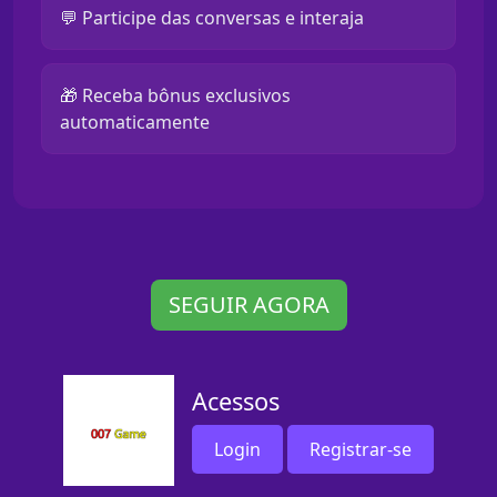
💬 Participe das conversas e interaja
🎁 Receba bônus exclusivos
automaticamente
SEGUIR AGORA
Acessos
Login
Registrar-se