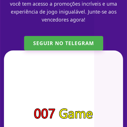
você tem acesso a promoções incríveis e uma
experiência de jogo inigualável. Junte-se aos
vencedores agora!
SEGUIR NO TELEGRAM