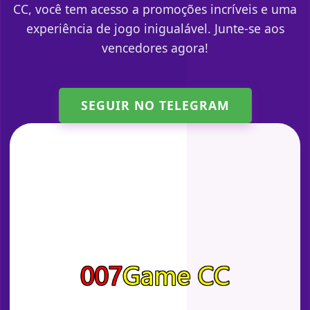
CC, você tem acesso a promoções incríveis e uma
experiência de jogo inigualável. Junte-se aos
vencedores agora!
SEGUIR NO TELEGRAM