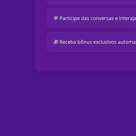
💬 Participe das conversas e interaj
🎁 Receba bônus exclusivos autom