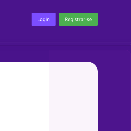
Login
Registrar-se