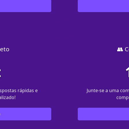
reto
👥 
t
espostas rápidas e
Junte-se a uma com
lizado!
compa
e