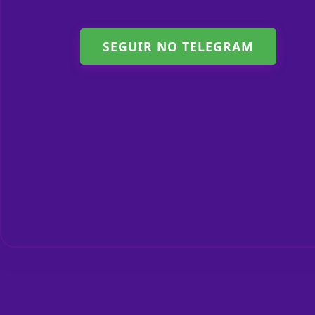
SEGUIR NO TELEGRAM