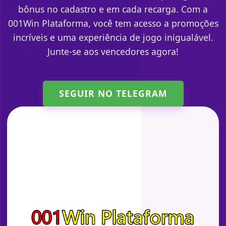
bônus no cadastro e em cada recarga. Com a
001Win Plataforma, você tem acesso a promoções
incríveis e uma experiência de jogo inigualável.
Junte-se aos vencedores agora!
SEGUIR NO TELEGRAM