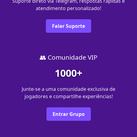
Suporte direto via Telegram, respostas rápidas e
atendimento personalizado!
Falar Suporte
👥 Comunidade VIP
1000+
Junte-se a uma comunidade exclusiva de
jogadores e compartilhe experiências!
Entrar Grupo